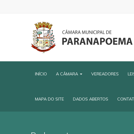
INÍCIO
A CÂMARA
VEREADORES
LE
MAPA DO SITE
DADOS ABERTOS
CONTA