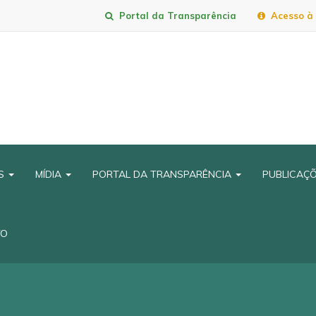
Portal da Transparência
Acesso à 
IS
MÍDIA
PORTAL DA TRANSPARÊNCIA
PUBLICAÇ
TO