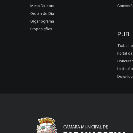
Mesa Diretora
Comissõ
Ordem do Dia
Organograma
Proposições
PUBL
Trabalho
Portal d
Concurso
Licitação
Downloa