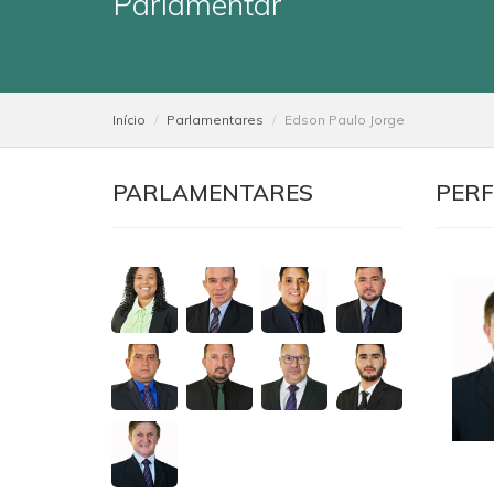
Parlamentar
Início
Parlamentares
Edson Paulo Jorge
PARLAMENTARES
PERF