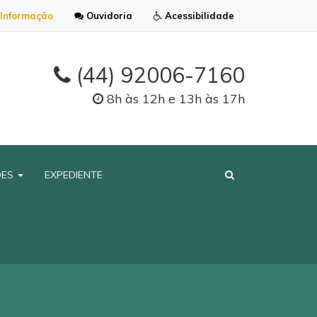
Informação
Ouvidoria
Acessibilidade
(44) 92006-7160
8h às 12h e 13h às 17h
ÕES
EXPEDIENTE