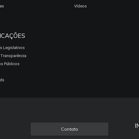
es
Vídeos
ICAÇÕES
s Legislativos
a Transparência
s Públicos
ds
I
Contato