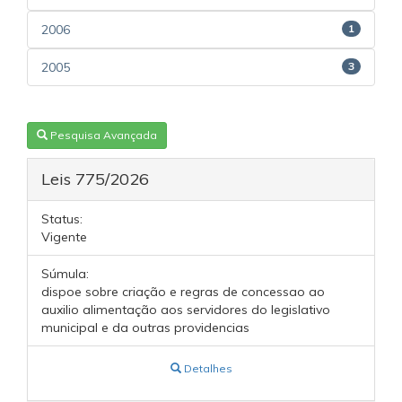
2006
1
2005
3
Pesquisa Avançada
Leis 775/2026
Status:
Vigente
Súmula:
dispoe sobre criação e regras de concessao ao
auxilio alimentação aos servidores do legislativo
municipal e da outras providencias
Detalhes