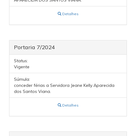
APARECIDA DOS SANTOS VIANA.
Detalhes
Portaria 7/2024
Status:
Vigente
Súmula:
conceder férias a Servidora Jeane Kelly Aparecida
dos Santos Viana.
Detalhes