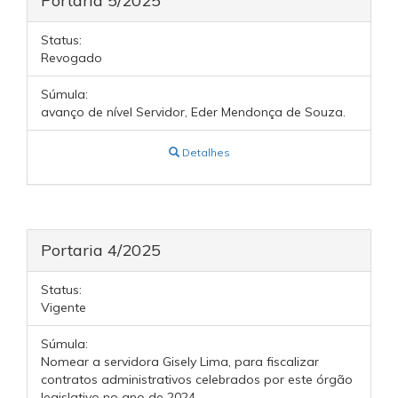
Portaria 5/2025
Status:
Revogado
Súmula:
avanço de nível Servidor, Eder Mendonça de Souza.
Detalhes
Portaria 4/2025
Status:
Vigente
Súmula:
Nomear a servidora Gisely Lima, para fiscalizar
contratos administrativos celebrados por este órgão
legislativo no ano de 2024.