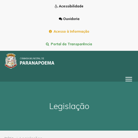
Acessibilidade
Ouvidoria
Acesso à Informação
Portal da Transparência
Togg
navi
Legislação