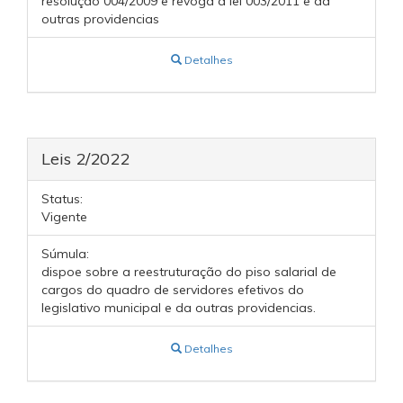
resolução 004/2009 e revoga a lei 003/2011 e da
outras providencias
Detalhes
Leis 2/2022
Status:
Vigente
Súmula:
dispoe sobre a reestruturação do piso salarial de
cargos do quadro de servidores efetivos do
legislativo municipal e da outras providencias.
Detalhes