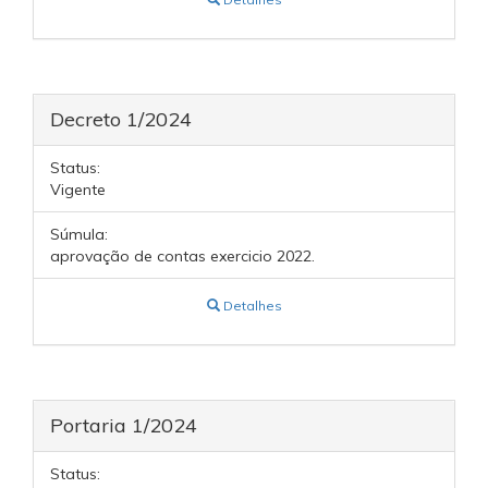
Decreto 1/2024
Status:
Vigente
Súmula:
aprovação de contas exercicio 2022.
Detalhes
Portaria 1/2024
Status: