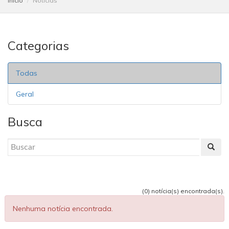
Início
Notícias
Categorias
Todas
Geral
Busca
(0) notícia(s) encontrada(s).
Nenhuma notícia encontrada.