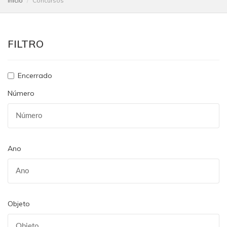
Início
Concursos
FILTRO
Encerrado
Número
Ano
Objeto