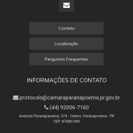
Contato
Localização
Perguntas Frequentes
INFORMAÇÕES DE CONTATO
protocolo@camaraparanapoema.pr.gov.br
(44) 92006-7160
Avenida Paranapanema, 574 - Centro, Paranapoema - PR
CEP: 87680-000