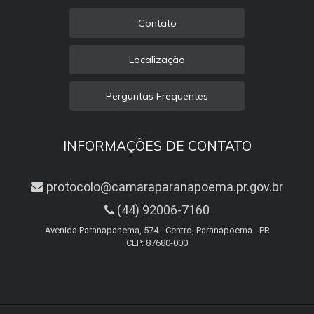
Contato
Localização
Perguntas Frequentes
INFORMAÇÕES DE CONTATO
protocolo@camaraparanapoema.pr.gov.br
(44) 92006-7160
Avenida Paranapanema, 574 - Centro, Paranapoema - PR
CEP: 87680-000