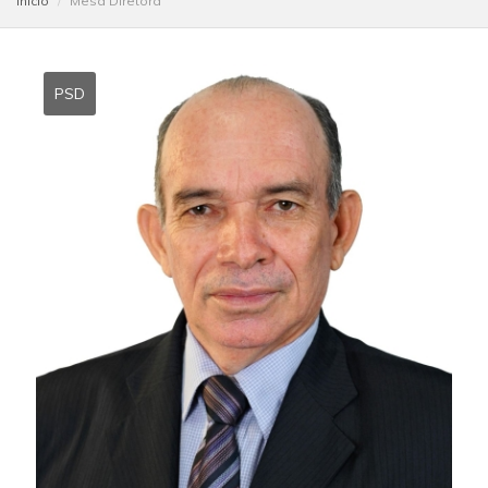
Início
Mesa Diretora
PSD