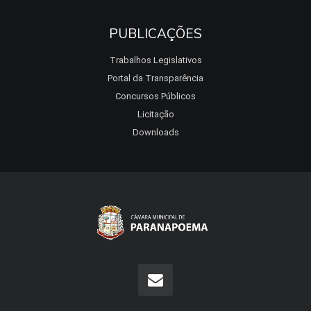
PUBLICAÇÕES
Trabalhos Legislativos
Portal da Transparência
Concursos Públicos
Licitação
Downloads