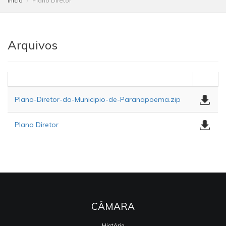
Início
Plano Diretor
Arquivos
Plano-Diretor-do-Municipio-de-Paranapoema.zip
Plano Diretor
CÂMARA
História