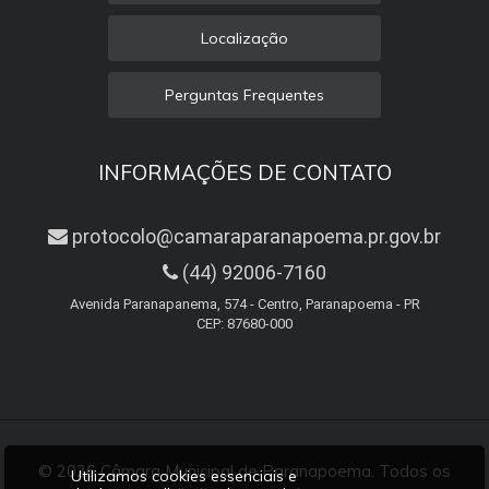
Localização
Perguntas Frequentes
INFORMAÇÕES DE CONTATO
protocolo@camaraparanapoema.pr.gov.br
(44) 92006-7160
Avenida Paranapanema, 574 - Centro, Paranapoema - PR
CEP: 87680-000
© 2026 Câmara Municipal de Paranapoema. Todos os
Utilizamos cookies essenciais e