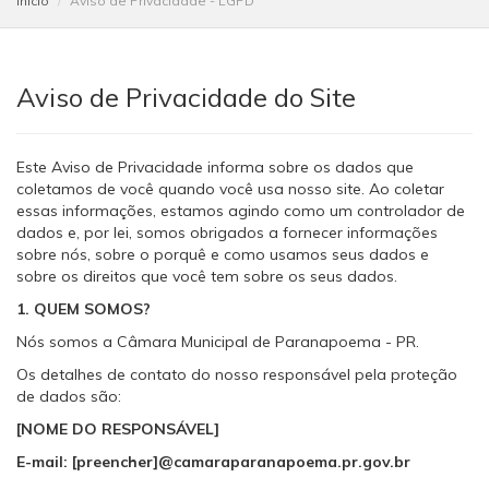
Início
Aviso de Privacidade - LGPD
Aviso de Privacidade do Site
Este Aviso de Privacidade informa sobre os dados que
coletamos de você quando você usa nosso site. Ao coletar
essas informações, estamos agindo como um controlador de
dados e, por lei, somos obrigados a fornecer informações
sobre nós, sobre o porquê e como usamos seus dados e
sobre os direitos que você tem sobre os seus dados.
1. QUEM SOMOS?
Nós somos a Câmara Municipal de Paranapoema - PR.
Os detalhes de contato do nosso responsável pela proteção
de dados são:
[NOME DO RESPONSÁVEL]
E-mail: [preencher]@camaraparanapoema.pr.gov.br