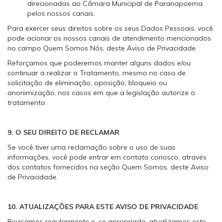
direcionadas ao Câmara Municipal de Paranapoema
pelos nossos canais.
Para exercer seus direitos sobre os seus Dados Pessoais, você
pode acionar os nossos canais de atendimento mencionados
no campo Quem Somos Nós, deste Aviso de Privacidade.
Reforçamos que poderemos manter alguns dados e/ou
continuar a realizar o Tratamento, mesmo no caso de
solicitação de eliminação, oposição, bloqueio ou
anonimização, nos casos em que a legislação autorize o
tratamento.
9. O SEU DIREITO DE RECLAMAR
Se você tiver uma reclamação sobre o uso de suas
informações, você pode entrar em contato conosco, através
dos contatos fornecidos na seção Quem Somos, deste Aviso
de Privacidade.
10. ATUALIZAÇÕES PARA ESTE AVISO DE PRIVACIDADE
Revisamos regularmente e, se apropriado, atualizamos este