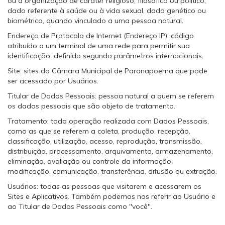
ou a organização de caráter religioso, filosófico ou político,
dado referente à saúde ou à vida sexual, dado genético ou
biométrico, quando vinculado a uma pessoa natural.
Endereço de Protocolo de Internet (Endereço IP): código
atribuído a um terminal de uma rede para permitir sua
identificação, definido segundo parâmetros internacionais.
Site: sites do Câmara Municipal de Paranapoema que pode
ser acessado por Usuários.
Titular de Dados Pessoais: pessoa natural a quem se referem
os dados pessoais que são objeto de tratamento.
Tratamento: toda operação realizada com Dados Pessoais,
como as que se referem a coleta, produção, recepção,
classificação, utilização, acesso, reprodução, transmissão,
distribuição, processamento, arquivamento, armazenamento,
eliminação, avaliação ou controle da informação,
modificação, comunicação, transferência, difusão ou extração.
Usuários: todas as pessoas que visitarem e acessarem os
Sites e Aplicativos. Também podemos nos referir ao Usuário e
ao Titular de Dados Pessoais como "você".