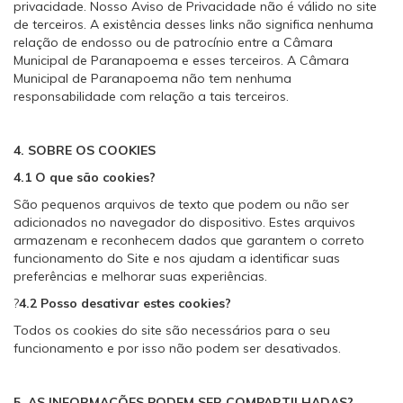
privacidade. Nosso Aviso de Privacidade não é válido no site
de terceiros. A existência desses links não significa nenhuma
relação de endosso ou de patrocínio entre a Câmara
Municipal de Paranapoema e esses terceiros. A Câmara
Municipal de Paranapoema não tem nenhuma
responsabilidade com relação a tais terceiros.
4. SOBRE OS COOKIES
4.1 O que são cookies?
São pequenos arquivos de texto que podem ou não ser
adicionados no navegador do dispositivo. Estes arquivos
armazenam e reconhecem dados que garantem o correto
funcionamento do Site e nos ajudam a identificar suas
preferências e melhorar suas experiências.
?
4.2 Posso desativar estes cookies?
Todos os cookies do site são necessários para o seu
funcionamento e por isso não podem ser desativados.
5. AS INFORMAÇÕES PODEM SER COMPARTILHADAS?