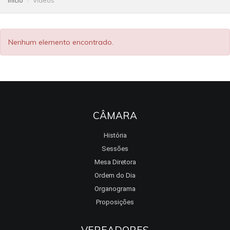
Início
Vídeos
Nenhum elemento encontrado.
CÂMARA
História
Sessões
Mesa Diretora
Ordem do Dia
Organograma
Proposições