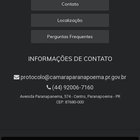
Contato
Localização
Perguntas Frequentes
INFORMAÇÕES DE CONTATO
protocolo@camaraparanapoema.pr.gov.br
(44) 92006-7160
Avenida Paranapanema, 574 - Centro, Paranapoema - PR
CEP: 87680-000