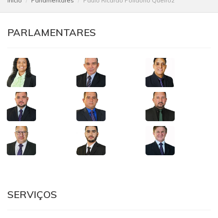
Início
Parlamentares
Paulo Ricardo Polidorio Queiroz
PARLAMENTARES
SERVIÇOS