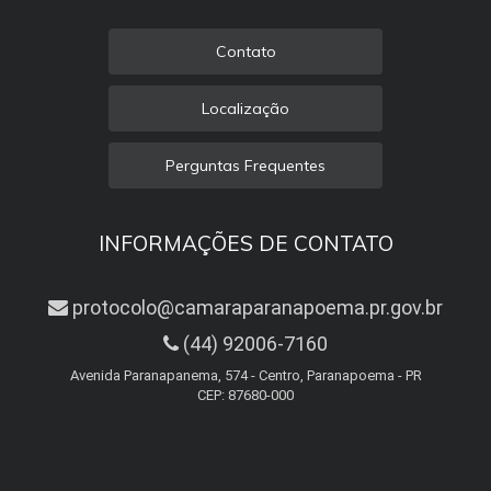
Contato
Localização
Perguntas Frequentes
INFORMAÇÕES DE CONTATO
protocolo@camaraparanapoema.pr.gov.br
(44) 92006-7160
Avenida Paranapanema, 574 - Centro, Paranapoema - PR
CEP: 87680-000