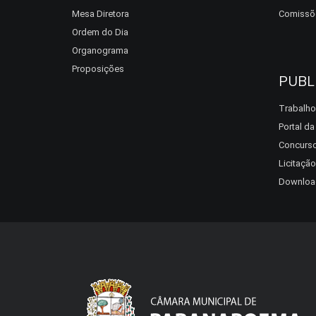
Mesa Diretora
Comissõ
Ordem do Dia
Organograma
Proposições
PUBL
Trabalho
Portal d
Concurso
Licitação
Downloa