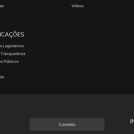
es
Vídeos
ICAÇÕES
s Legislativos
a Transparência
s Públicos
ds
I
Contato