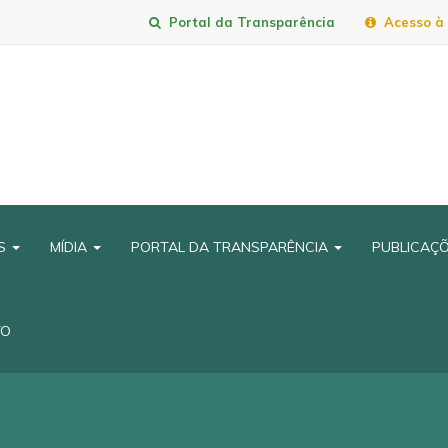
Portal da Transparência
Acesso à 
IS
MÍDIA
PORTAL DA TRANSPARÊNCIA
PUBLICAÇ
TO