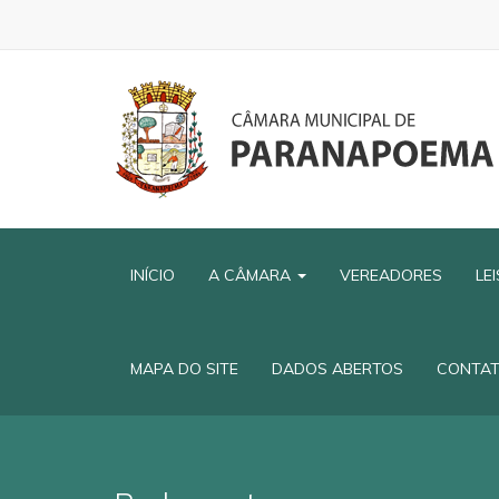
INÍCIO
A CÂMARA
VEREADORES
LE
MAPA DO SITE
DADOS ABERTOS
CONTA