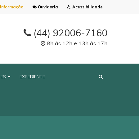
Informação
Ouvidoria
Acessibilidade
(44) 92006-7160
8h às 12h e 13h às 17h
ÕES
EXPEDIENTE