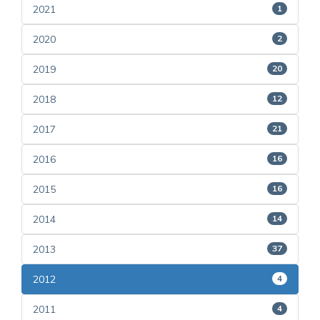
2021
1
2020
2
2019
20
2018
12
2017
21
2016
16
2015
16
2014
14
2013
37
2012
4
2011
4