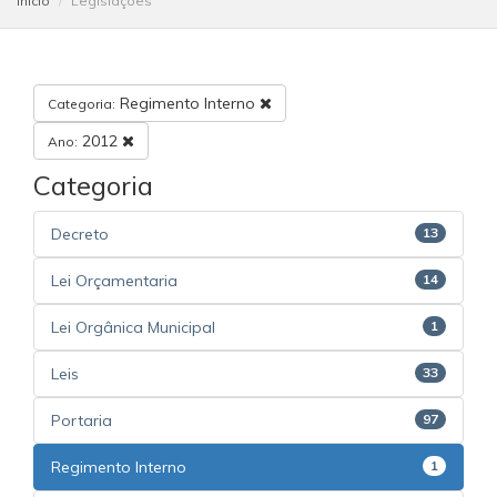
Início
Legislações
Regimento Interno
Categoria:
2012
Ano:
Categoria
Decreto
13
Lei Orçamentaria
14
Lei Orgânica Municipal
1
Leis
33
Portaria
97
Regimento Interno
1