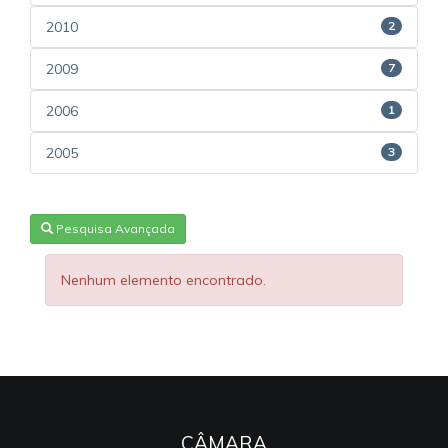
2010
2
2009
7
2006
1
2005
3
Pesquisa Avançada
Nenhum elemento encontrado.
CÂMARA