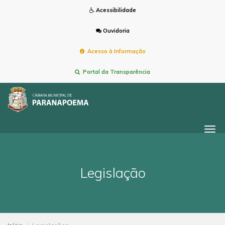
Acessibilidade
Ouvidoria
Acesso à Informação
Portal da Transparência
Togg
navi
Legislação