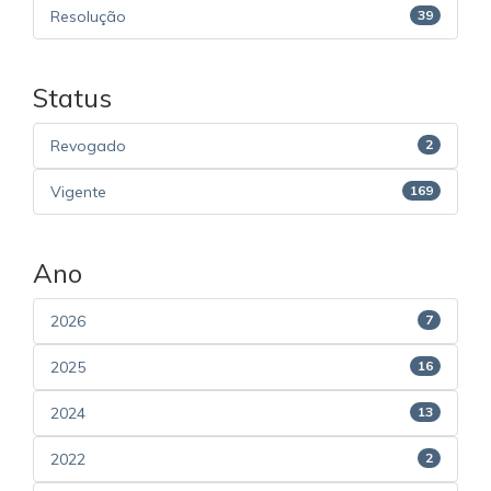
Resolução
39
Status
Revogado
2
Vigente
169
Ano
2026
7
2025
16
2024
13
2022
2